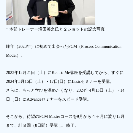
↑ 本部トレーナー増田英之氏と２ショットの記念写真
昨年（2023年）に初めて出会ったPCM（Process Communication
Model）。
2023年12月21日（土）にKet To Me講座を受講してから、すぐに
2024年3月16日（土）・17日(日）にBasicセミナーを受講。
さらに、もっと学びを深めたくなり、2024年4月13日（土）・14
日（日）にAdvanceセミナーをスピード受講。
そこから、待望のPCM Masterコースを9月から４ヶ月に渡り12月
まで、計８回（8日間）受講し、修了。