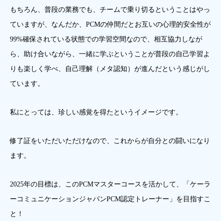
もちろん、普段の業務でも、チームで乗り切るということはやっ
ていますが、なんだか、PCMの仲間だとお互いの心理的安全性が
99%確保されている状態での学習空間なので、相互協力しなが
ら、助け合いながら、一緒に学ぶということが普段の自己学習よ
りも楽しく学べ、自己理解（メタ認知）が進んだという感じがし
ています。
私にとっては、珍しい感覚を得たというイメージです。
修了証をいただいただけなので、これからが自分との闘いになり
ます。
2025年の目標は、このPCMマスターコースを活かして、「ケーラ
ーコミュニケーションジャパンPCM認定トレーナー」を目指すこ
と！