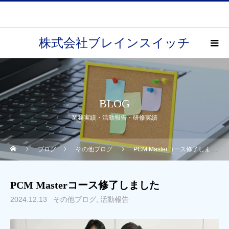
株式会社ブレインスイッチ
BLOG
業務実績・活動報告・研修実績
ブログ
その他ブログ
PCM Masterコース修了しました
PCM Masterコース修了しました
2024.12.13
その他ブログ
活動報告